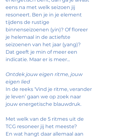
eens na met welk seizoen jij 
resoneert. Ben je in je element 
tijdens de rustige 
binnenseizoenen (yin)? Of floreer 
je helemaal in de actiefste 
seizoenen van het jaar (yang)? 
Dat geeft je min of meer een 
indicatie. Maar er is meer...
Ontdek jouw eigen ritme, jouw 
eigen lied
In de reeks ‘Vind je ritme, verander 
je leven’ gaan we op zoek naar 
jouw energetische blauwdruk. 
Met welk van de 5 ritmes uit de 
TCG resoneer jij het meeste? 
En wat hangt daar allemaal aan 