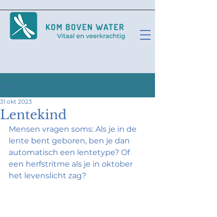
Post
31 okt 2023
Lentekind
Mensen vragen soms: Als je in de 
lente bent geboren, ben je dan 
automatisch een lentetype? Of 
een herfstritme als je in oktober 
het levenslicht zag?