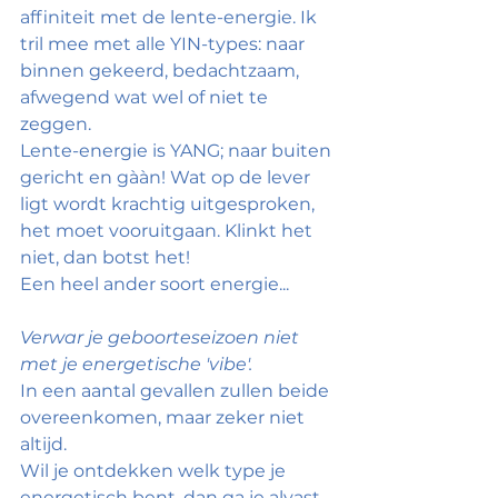
affiniteit met de lente-energie. Ik 
tril mee met alle YIN-types: naar 
binnen gekeerd, bedachtzaam, 
afwegend wat wel of niet te 
zeggen. 
Lente-energie is YANG; naar buiten 
gericht en gààn! Wat op de lever 
ligt wordt krachtig uitgesproken, 
het moet vooruitgaan. Klinkt het 
niet, dan botst het! 
Een heel ander soort energie...
Verwar je geboorteseizoen niet 
met je energetische 'vibe'.
In een aantal gevallen zullen beide 
overeenkomen, maar zeker niet 
altijd.
Wil je ontdekken welk type je 
energetisch bent, dan ga je alvast 