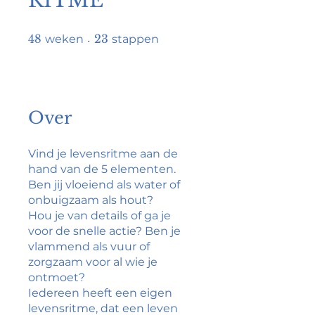
RITME
48 weken
23 stappen
48
23
weken
stappen
Over
Vind je levensritme aan de
hand van de 5 elementen.
Ben jij vloeiend als water of
onbuigzaam als hout?
Hou je van details of ga je
voor de snelle actie? Ben je
vlammend als vuur of
zorgzaam voor al wie je
ontmoet?
Iedereen heeft een eigen
levensritme, dat een leven