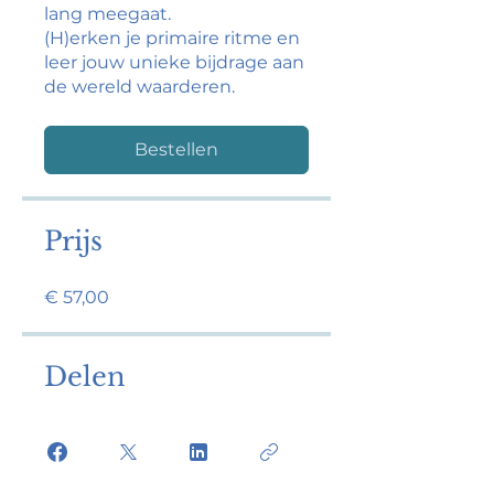
lang meegaat.
(H)erken je primaire ritme en
leer jouw unieke bijdrage aan
de wereld waarderen.
Bestellen
Prijs
€ 57,00
Delen